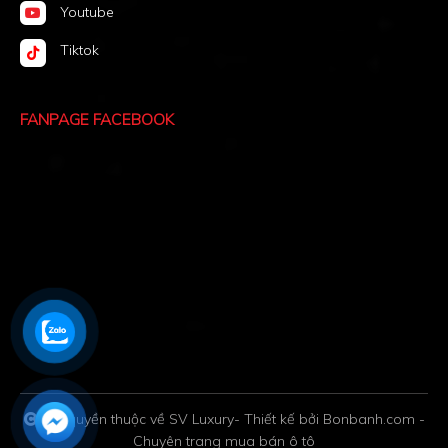
Youtube
Tiktok
FANPAGE FACEBOOK
Bản quyền thuộc về SV Luxury
-
Thiết kế bởi
Bonbanh.com -
Chuyên trang mua bán ô tô