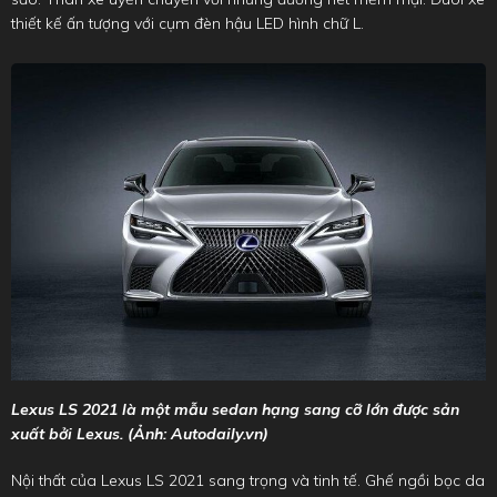
thiết kế ấn tượng với cụm đèn hậu LED hình chữ L.
Lexus LS 2021 là một mẫu sedan hạng sang cỡ lớn được sản
xuất bởi Lexus. (Ảnh: Autodaily.vn)
Nội thất của Lexus LS 2021 sang trọng và tinh tế. Ghế ngồi bọc da