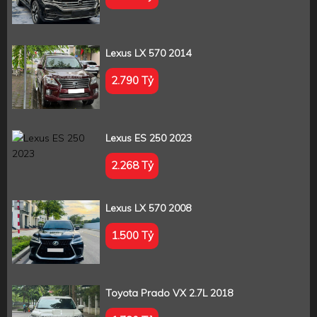
Lexus LX 570 2014
2.790 Tỷ
Lexus ES 250 2023
2.268 Tỷ
Lexus LX 570 2008
1.500 Tỷ
Toyota Prado VX 2.7L 2018