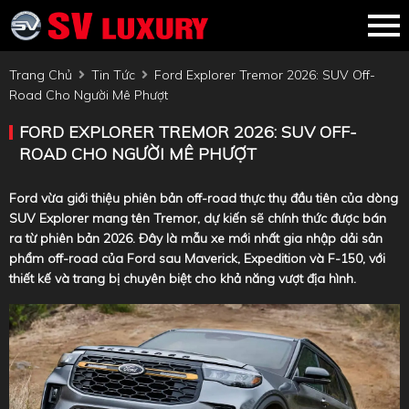
Trang Chủ
Tin Tức
Ford Explorer Tremor 2026: SUV Off-
Road Cho Người Mê Phượt
FORD EXPLORER TREMOR 2026: SUV OFF-
ROAD CHO NGƯỜI MÊ PHƯỢT
Ford vừa giới thiệu phiên bản off-road thực thụ đầu tiên của dòng
SUV Explorer mang tên Tremor, dự kiến sẽ chính thức được bán
ra từ phiên bản 2026. Đây là mẫu xe mới nhất gia nhập dải sản
phẩm off-road của Ford sau Maverick, Expedition và F-150, với
thiết kế và trang bị chuyên biệt cho khả năng vượt địa hình.