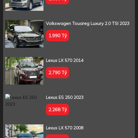
Volkswagen Touareg Luxury 2.0 TSI 2023
1.990 Tỷ
Lexus LX 570 2014
2.790 Tỷ
Lexus ES 250 2023
2.268 Tỷ
Lexus LX 570 2008