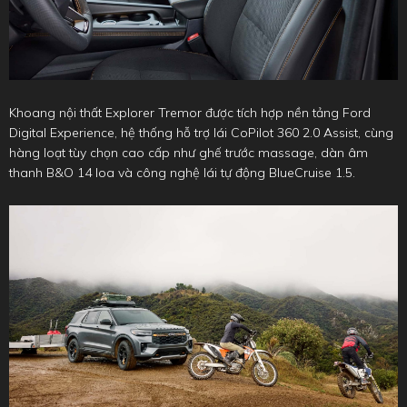
Khoang nội thất Explorer Tremor được tích hợp nền tảng Ford
Digital Experience, hệ thống hỗ trợ lái CoPilot 360 2.0 Assist, cùng
hàng loạt tùy chọn cao cấp như ghế trước massage, dàn âm
thanh B&O 14 loa và công nghệ lái tự động BlueCruise 1.5.