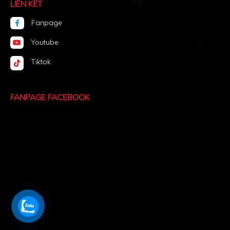
LIÊN KẾT
Fanpage
Youtube
Tiktok
FANPAGE FACEBOOK