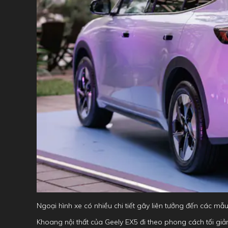
Ngoại hình xe có nhiều chi tiết gây liên tưởng đến các m
Khoang nội thất của Geely EX5 đi theo phong cách tối gi