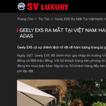
Trang Chủ
Tin Tức
Geely EX5 Ra Mắt Tại Việt Nam: 
GEELY EX5 RA MẮT TẠI VIỆT NAM: HA
ADAS
Geely EX5 có sự chênh lệch rõ rệt về hàm lượng trang bị 
Ngày 16/7, Geely EX5 đã chính thức gia nhập thị trường Vi
đồng và 889 triệu đồng. Với 50 khách hàng tiên phong sẽ 
đồng khi mua bản Max. Ngoài ra, 50 khách hàng đầu tiên 
phí lắp đặt.