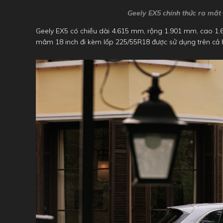
Geely EX5 chính thức ra mắt
Geely EX5 có chiều dài 4.615 mm, rộng 1.901 mm, cao 
mâm 18 inch đi kèm lốp 225/55R18 được sử dụng trên cả 