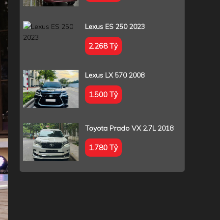
Lexus ES 250 2023
2.268 Tỷ
Lexus LX 570 2008
1.500 Tỷ
Toyota Prado VX 2.7L 2018
1.780 Tỷ