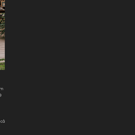
ầm
9
 cả