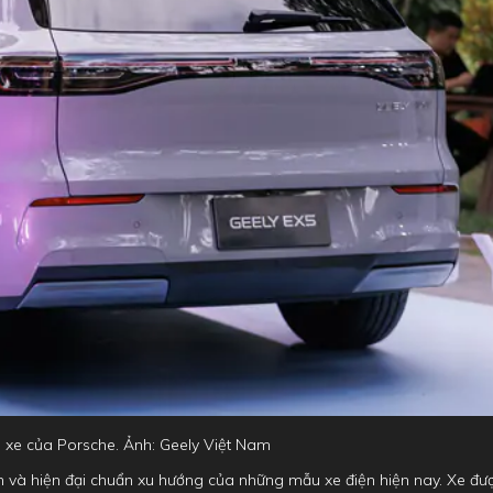
ẫu xe của Porsche. Ảnh: Geely Việt Nam
ản và hiện đại chuẩn xu hướng của những mẫu xe điện hiện nay. Xe đư