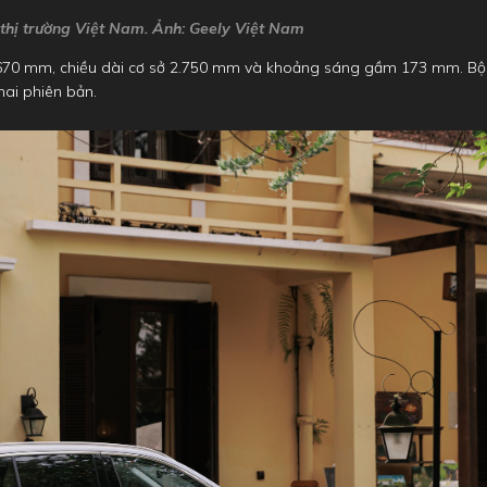
 thị trường Việt Nam. Ảnh: Geely Việt Nam
1.670 mm, chiều dài cơ sở 2.750 mm và khoảng sáng gầm 173 mm. Bộ
hai phiên bản.