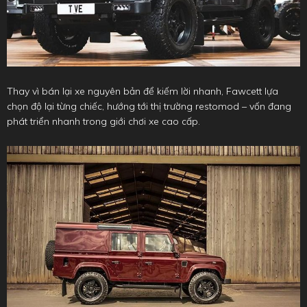
Thay vì bán lại xe nguyên bản để kiếm lời nhanh, Fawcett lựa
chọn độ lại từng chiếc, hướng tới thị trường restomod – vốn đang
phát triển nhanh trong giới chơi xe cao cấp.