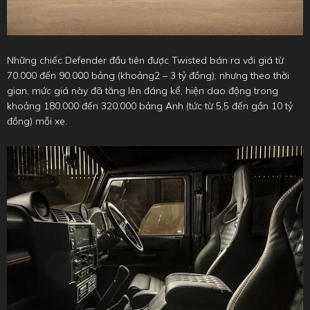
Những chiếc Defender đầu tiên được Twisted bán ra với giá từ
70.000 đến 90.000 bảng (khoảng2 – 3 tỷ đồng), nhưng theo thời
gian, mức giá này đã tăng lên đáng kể, hiện dao động trong
khoảng 180.000 đến 320.000 bảng Anh (tức từ 5,5 đến gần 10 tỷ
đồng) mỗi xe.