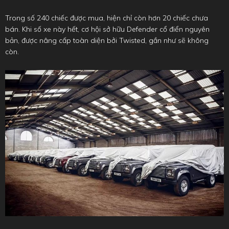
Trong số 240 chiếc được mua, hiện chỉ còn hơn 20 chiếc chưa
bán. Khi số xe này hết, cơ hội sở hữu Defender cổ điển nguyên
bản, được nâng cấp toàn diện bởi Twisted, gần như sẽ không
còn.