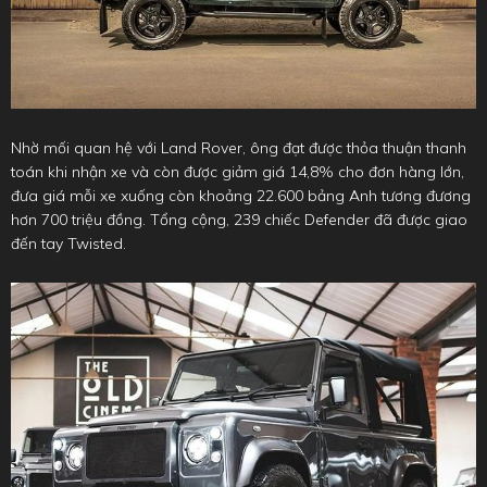
Nhờ mối quan hệ với Land Rover, ông đạt được thỏa thuận thanh
toán khi nhận xe và còn được giảm giá 14,8% cho đơn hàng lớn,
đưa giá mỗi xe xuống còn khoảng 22.600 bảng Anh tương đương
hơn 700 triệu đồng. Tổng cộng, 239 chiếc Defender đã được giao
đến tay Twisted.