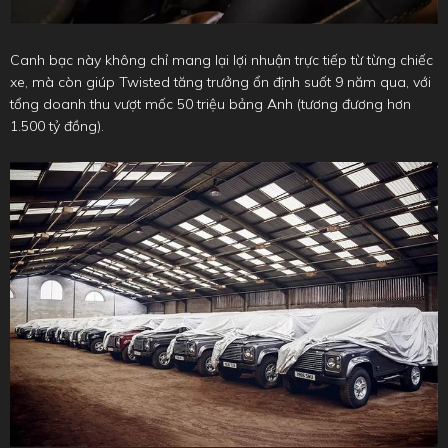
Canh bạc này không chỉ mang lại lợi nhuận trực tiếp từ từng chiếc
xe, mà còn giúp Twisted tăng trưởng ổn định suốt 9 năm qua, với
tổng doanh thu vượt mốc 50 triệu bảng Anh (tương đương hơn
1.500 tỷ đồng).