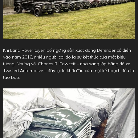
Khi Land Rover tuyên bố ngừng sản xuất dòng Defender cổ điển
vào năm 2016, nhiều người coi đó là sự kết thúc của một biểu
tượng. Nhưng với Charles R. Fawcett – nhà sáng lập hãng độ xe
Twisted Automotive – đây lại là khởi đầu của một kế hoạch đầu tư
táo bạo.