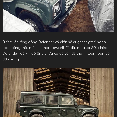
Biết trước rằng dòng Defender cổ điển sẽ được thay thế hoàn
toàn bằng một mẫu xe mới, Fawcett đã đặt mua tới 240 chiếc
Defender, dù khi đó ông chưa có đủ vốn để thanh toán toàn bộ
đơn hàng.