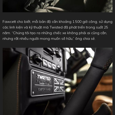
Fawcett cho biết, mỗi bản độ cần khoảng 1.500 giờ công, sử dụng
các linh kiện và kỹ thuật mà Twisted đã phát triển trong suốt 25
năm. “Chúng tôi tạo ra những chiếc xe không phải ai cũng cần,
nhưng rất nhiều người mong muốn sở hữu,” ông chia sẻ.