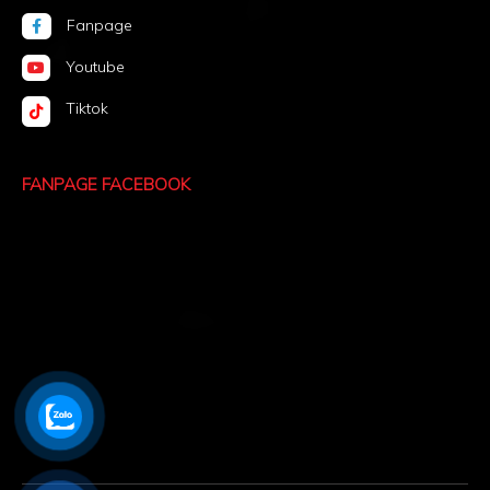
Fanpage
Youtube
Tiktok
FANPAGE FACEBOOK