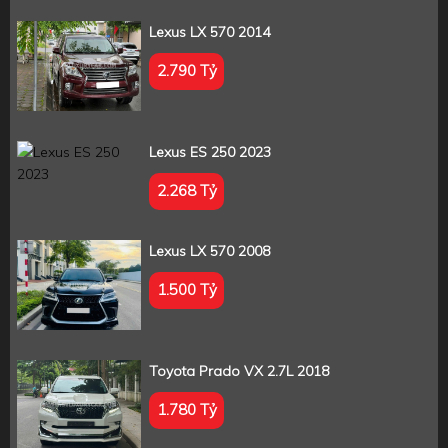
Lexus LX 570 2014
2.790 Tỷ
Lexus ES 250 2023
2.268 Tỷ
Lexus LX 570 2008
1.500 Tỷ
Toyota Prado VX 2.7L 2018
1.780 Tỷ