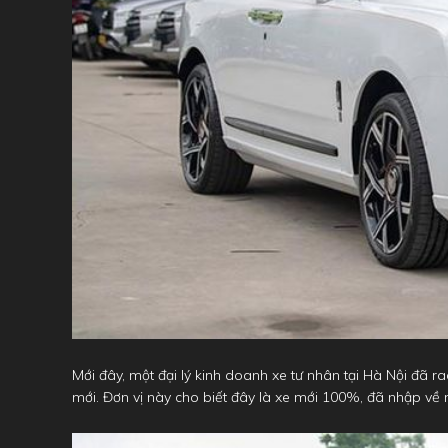
Mới đây, một đại lý kinh doanh xe tư nhân tại Hà Nội đã 
mới. Đơn vị này cho biết đây là xe mới 100%, đã nhập về 