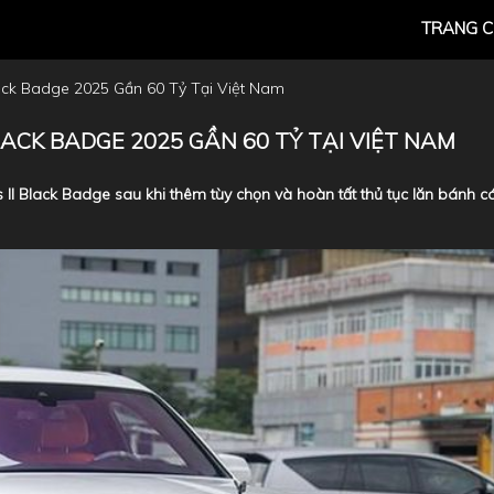
TRANG 
ack Badge 2025 Gần 60 Tỷ Tại Việt Nam
ACK BADGE 2025 GẦN 60 TỶ TẠI VIỆT NAM
s II Black Badge sau khi thêm tùy chọn và hoàn tất thủ tục lăn bánh c