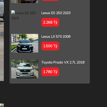
Lexus ES 250 2023
2.268 Tỷ
Lexus LX 570 2008
1.500 Tỷ
Toyota Prado VX 2.7L 2018
1.780 Tỷ