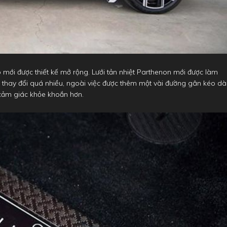
ó mới được thiết kế mở rộng. Lưới tản nhiệt Parthenon mới được làm
 thay đổi quá nhiều, ngoài việc được thêm một vài đường gân kéo dà
 cảm giác khỏe khoắn hơn.