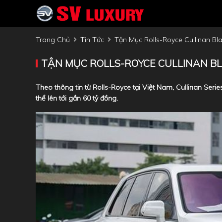
Trang Chủ
Tin Tức
Tận Mục Rolls-Royce Cullinan Bl
TẬN MỤC ROLLS-ROYCE CULLINAN BL
Theo thông tin từ Rolls-Royce tại Việt Nam, Cullinan Serie
thể lên tới gần 60 tỷ đồng.