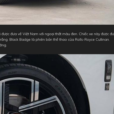
ới được đưa về Việt Nam với ngoại thất màu đen. Chiếc xe này được đ
rắng. Black Badge là phiên bản thể thao của Rolls-Royce Cullinan.
ường.