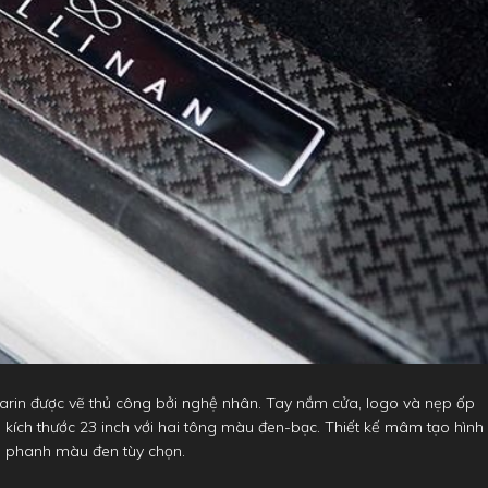
in được vẽ thủ công bởi nghệ nhân. Tay nắm cửa, logo và nẹp ốp
 kích thước 23 inch với hai tông màu đen-bạc. Thiết kế mâm tạo hình
 phanh màu đen tùy chọn.