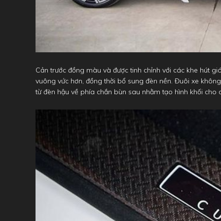
Cản trước đồng màu và được tinh chỉnh với các khe hút gi
vuông vức hơn, đồng thời bổ sung đèn nền. Đuôi xe không
từ đèn hậu về phía chắn bùn sau nhằm tạo hình khối cho