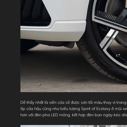
Dễ thấy nhất là viền cửa sổ được sơn tối màu thay vì tran
ốp cửa hậu cũng như biểu tượng Spirit of Ecstasy ở mũi xe
hơn với đèn pha LED mỏng, kết hợp đèn ban ngày kéo dài 