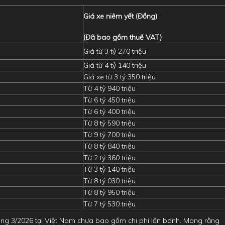
Giá xe niêm yết (Đồng)
(Đã bao gồm thuế VAT)
Giá từ 3 tỷ 270 triệu
Giá từ 4 tỷ 140 triệu
Giá xe từ 3 tỷ 350 triệu
Từ 4 tỷ 940 triệu
Từ 6 tỷ 450 triệu
Từ 6 tỷ 400 triệu
Từ 8 tỷ 590 triệu
Từ 9 tỷ 700 triệu
Từ 8 tỷ 840 triệu
Từ 2 tỷ 360 triệu
Từ 3 tỷ 140 triệu
Từ 8 tỷ 030 triệu
Từ 8 tỷ 950 triệu
Từ 7 tỷ 530 triệu
áng 3/2026 tại Việt Nam chưa bao gồm chi phí lăn bánh. Mong rằng