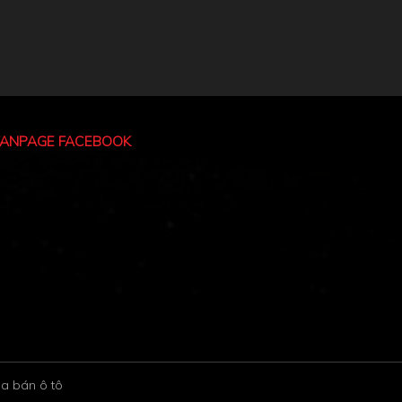
FANPAGE FACEBOOK
a bán ô tô