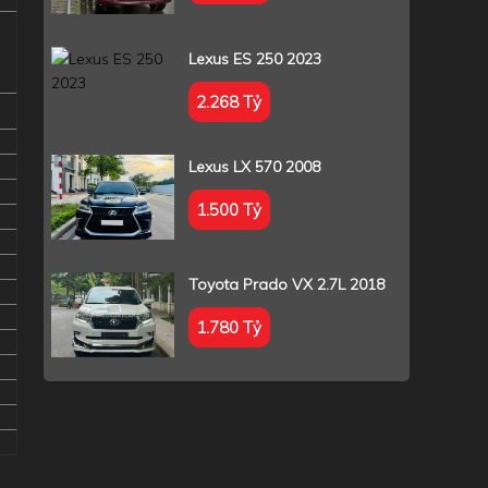
Lexus ES 250 2023
2.268 Tỷ
Lexus LX 570 2008
1.500 Tỷ
Toyota Prado VX 2.7L 2018
1.780 Tỷ