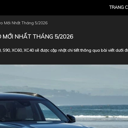
TRANG 
o Mới Nhất Tháng 5/2026
 MỚI NHẤT THÁNG 5/2026
90, XC60, XC40 sẽ được cập nhật chi tiết thông qua bài viết dưới đ