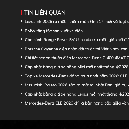
TIN LIÊN QUAN
Lexus ES 2026 ra mắt - thêm màn hình 14 inch và loạt
BMW tăng tốc sản xuất xe điện
Cận cảnh Range Rover SV Ultra vừa ra mắt, giá khởi đi
Porsche Cayenne điện nhận đặt trước tại Việt Nam, cận
Chi tiết sedan thuần điện Mercedes-Benz C 400 4MATIC 
Cập nhật bảng giá xe hãng Mini mới nhất tháng 4/2026
Top xe Mercedes-Benz đáng mua nhất năm 2026: CLE
Mitsubishi Pajero 2026 sắp ra mắt tại Nhật Bản, giá dự k
Cập nhật bảng giá xe hãng Lexus mới nhất tháng 4/20
Mercedes-Benz GLE 2026 chỉ là bản nâng cấp giữa vòn