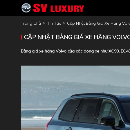
Trang Chủ
Tin Tức
Cập Nhật Bảng Giá Xe Hãng Volv
CẬP NHẬT BẢNG GIÁ XE HÃNG VOLVO
Bảng giá xe hãng Volvo của các dòng xe như XC90, EC40, S