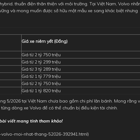
brid, thuần điện thân thiện với môi trường. Tại Việt Nam, Volvo nh
bền vững và mong muốn được sở hữu một mẫu xe sang khác biệt nhưng
Giá xe niêm yết (Đồng)
Giá từ 2 tỷ 750 triệu
Giá từ 2 tỷ 299 triệu
Giá từ 3 tỷ 289 triệu
Giá từ 1 tỷ 779 triệu
Giá từ 2 tỷ 750 triệu
Giá từ 1 tỷ 820 triệu
áng 5/2026 tại Việt Nam chưa bao gồm chi phí lăn bánh. Mong rằng v
 từng dòng xe Volvo để có thể chuẩn bị điều kiện tài chính.
 bài viết mang tính tham khảo!
g-volvo-moi-nhat-thang-52026-392941.html
)