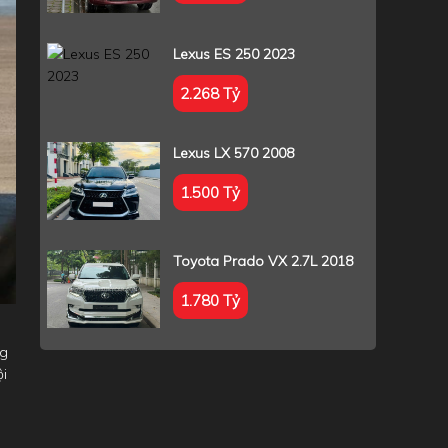
Lexus ES 250 2023
2.268 Tỷ
Lexus LX 570 2008
1.500 Tỷ
Toyota Prado VX 2.7L 2018
1.780 Tỷ
ng
ội