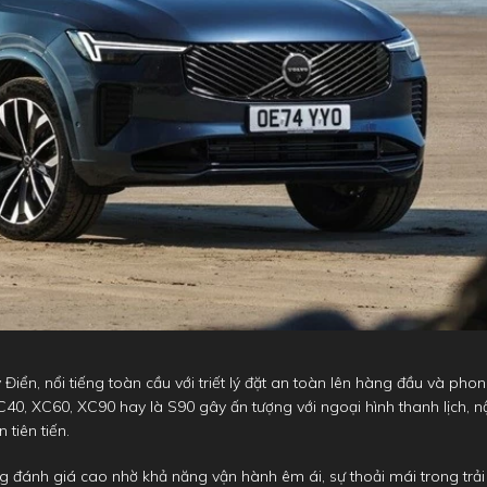
Điển, nổi tiếng toàn cầu với triết lý đặt an toàn lên hàng đầu và pho
40, XC60, XC90 hay là S90 gây ấn tượng với ngoại hình thanh lịch, n
 tiên tiến.
g đánh giá cao nhờ khả năng vận hành êm ái, sự thoải mái trong trải