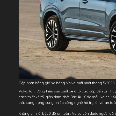
Cập nhật bảng giá xe hãng Volvo mới nhất tháng 5/2026.
Volvo là thương hiệu sản xuất xe ô tô cao cấp đến từ Thụy 
cách thiết kế tối giản đậm chất Bắc Âu. Các mẫu xe như XC
thất sang trọng cùng nhiều công nghệ hỗ trợ lái và an toàn
Không chỉ nổi bật ở độ an toàn, Volvo còn được người dùn