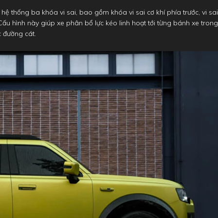
 thống ba khóa vi sai, bao gồm khóa vi sai cơ khí phía trước, vi sai
 Cấu hình này giúp xe phân bổ lực kéo linh hoạt tới từng bánh xe trong
c đường cát.