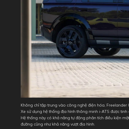
Không chỉ tập trung vào công nghệ điện hóa, Freelander 8
Xe sử dụng hệ thống địa hình thông minh i-ATS được tinh
Hệ thống này có khả năng tự động phân tích điều kiện mặ
đường cũng như khả năng vượt địa hình.