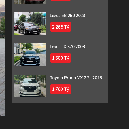
Lexus ES 250 2023
2.268 Tỷ
Lexus LX 570 2008
1.500 Tỷ
Toyota Prado VX 2.7L 2018
1.780 Tỷ