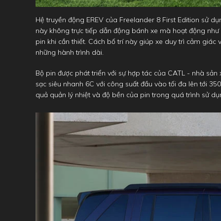
Hệ truyền động EREV của Freelander 8 First Edition sử dụn
này không trực tiếp dẫn động bánh xe mà hoạt động như
pin khi cần thiết. Cách bố trí này giúp xe duy trì cảm giác 
những hành trình dài.
Bộ pin được phát triển với sự hợp tác của CATL - nhà sản x
sạc siêu nhanh 6C với công suất đầu vào tối đa lên tới 350
quả quản lý nhiệt và độ bền của pin trong quá trình sử dụ