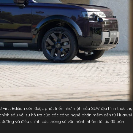
 First Edition còn được phát triển như một mẫu SUV địa hình thực thụ
 chỉnh sâu với sự hỗ trợ của các công nghệ phần mềm đến từ Huawei.
t đường và điều chỉnh các thông số vận hành nhằm tối ưu độ bám