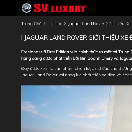
Trang Chủ
Tin Tức
Jaguar Land Rover Giới Thiệu Xe
JAGUAR LAND ROVER GIỚI THIỆU XE 
Freelander 8 First Edition vừa chính thức ra mắt tại Trun
hạng sang được phát triển bởi liên doanh Chery và Jaguar
Đây được xem là sản phẩm chiến lược mở đầu cho thương h
Jaguar Land Rover với năng lực phát triển xe điện và côn