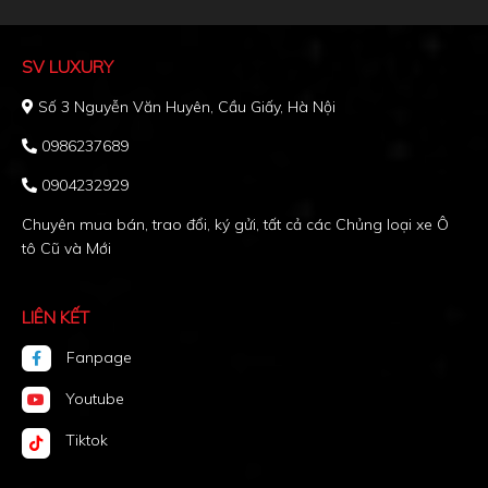
SV LUXURY
Số 3 Nguyễn Văn Huyên, Cầu Giấy, Hà Nội
0986237689
0904232929
Chuyên mua bán, trao đổi, ký gửi, tất cả các Chủng loại xe Ô
tô Cũ và Mới
LIÊN KẾT
Fanpage
Youtube
Tiktok