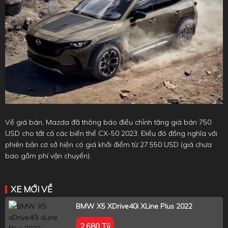
Về giá bán, Mazda đã thông báo điều chỉnh tăng giá bán 750
USD cho tất cả các biến thể CX-50 2023. Điều đó đồng nghĩa với
phiên bản cơ sở hiện có giá khởi điểm từ 27.550 USD (giá chưa
bao gồm phí vận chuyển).
XE MỚI VỀ
BMW X5 XDrive40i XLine Plus 2022
2.680 Tỷ