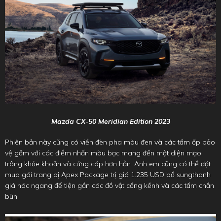
Mazda CX-50 Meridian Edition 2023
Phiên bản này cũng có viền đèn pha màu đen và các tấm ốp bảo
vệ gầm với các điểm nhấn màu bạc mang đến một diện mạo
trông khỏe khoắn và cứng cáp hơn hẳn. Anh em cũng có thể đặt
mua gói trang bị Apex Package trị giá 1.235 USD bổ sungthanh
giá nóc ngang để tiện gắn các đồ vật cồng kềnh và các tấm chắn
bùn.