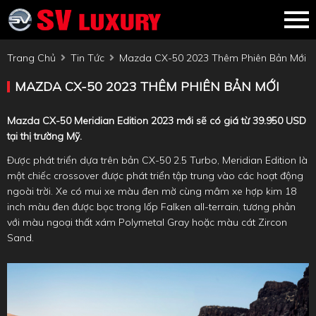
Trang Chủ
Tin Tức
Mazda CX-50 2023 Thêm Phiên Bản Mới
MAZDA CX-50 2023 THÊM PHIÊN BẢN MỚI
Mazda CX-50 Meridian Edition 2023 mới sẽ có giá từ 39.950 USD
tại thị trường Mỹ.
Được phát triển dựa trên bản CX-50 2.5 Turbo, Meridian Edition là
một chiếc crossover được phát triển tập trung vào các hoạt động
ngoài trời. Xe có mui xe màu đen mờ cùng mâm xe hợp kim 18
inch màu đen được bọc trong lốp Falken all-terrain, tương phản
với màu ngoại thất xám Polymetal Gray hoặc màu cát Zircon
Sand.