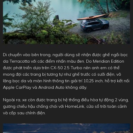
Di chuyển vào bên trong, người dùng sẽ nhận được ghế ngồi bọc
da Terracotta với các điểm nhấn màu đen. Do Meridian Edition
được phát triển dựa trên CX-50 2.5 Turbo nên anh em có thể
mong đợi các trang bị tương tự như ghế trước có sưởi điện, vô
lăng bọc da và màn hình thông tin giải trí 10,25 inch, hỗ trợ kết nối
Apple CarPlay và Android Auto không dây.
Ngoài ra, xe còn được trang bị hệ thống điều hòa tự động 2 vùng,
gương chiếu hậu chống chói với HomeLink, cửa sổ trời toàn cảnh
và cốp sau chỉnh điện.