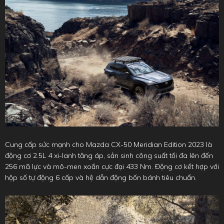
Cung cấp sức mạnh cho Mazda CX-50 Meridian Edition 2023 là
động cơ 2.5L 4 xi-lanh tăng áp, sản sinh công suất tối đa lên đến
256 mã lực và mô-men xoắn cực đại 433 Nm. Động cơ kết hợp với
hộp số tự động 6 cấp và hệ dẫn động bốn bánh tiêu chuẩn.