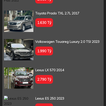
Toyota Prado TXL 2.7L 2017
1.630 Tỷ
Volkswagen Touareg Luxury 2.0 TSI 2023
1.990 Tỷ
Lexus LX 570 2014
2.790 Tỷ
Lexus ES 250 2023