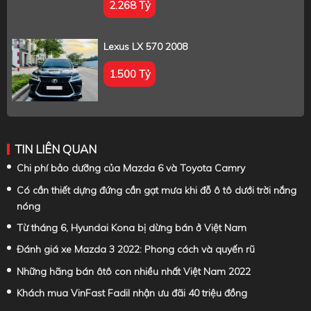
2.268 Tỷ
Lexus LX 570 2008
1.500 Tỷ
TIN LIÊN QUAN
Chi phí bảo dưỡng của Mazda 6 và Toyota Camry
Có cần thiết dựng đứng cần gạt mưa khi đỗ ô tô dưới trời nắng
nóng
Từ tháng 6, Hyundai Kona bị dừng bán ở Việt Nam
Đánh giá xe Mazda 3 2022: Phong cách và quyến rũ
Những hãng bán ôtô con nhiều nhất Việt Nam 2022
Khách mua VinFast Fadil nhận ưu đãi 40 triệu đồng