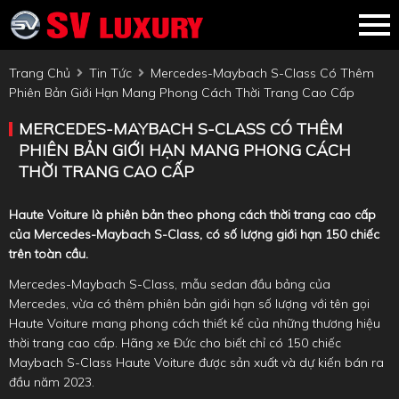
Trang Chủ
Tin Tức
Mercedes-Maybach S-Class Có Thêm
Phiên Bản Giới Hạn Mang Phong Cách Thời Trang Cao Cấp
MERCEDES-MAYBACH S-CLASS CÓ THÊM
PHIÊN BẢN GIỚI HẠN MANG PHONG CÁCH
THỜI TRANG CAO CẤP
Haute Voiture là phiên bản theo phong cách thời trang cao cấp
của Mercedes-Maybach S-Class, có số lượng giới hạn 150 chiếc
trên toàn cầu.
Mercedes-Maybach S-Class, mẫu sedan đầu bảng của
Mercedes, vừa có thêm phiên bản giới hạn số lượng với tên gọi
Haute Voiture mang phong cách thiết kế của những thương hiệu
thời trang cao cấp. Hãng xe Đức cho biết chỉ có 150 chiếc
Maybach S-Class Haute Voiture được sản xuất và dự kiến bán ra
đầu năm 2023.