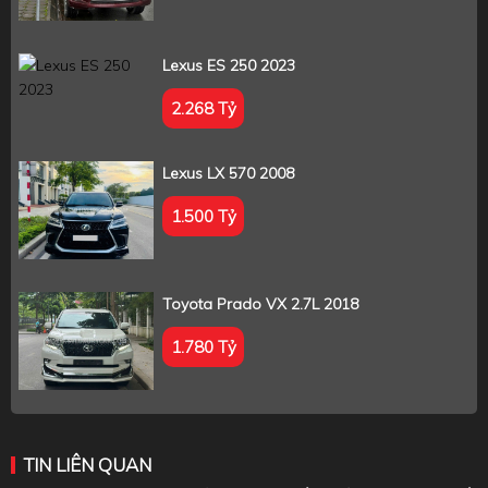
Lexus ES 250 2023
2.268 Tỷ
Lexus LX 570 2008
1.500 Tỷ
Toyota Prado VX 2.7L 2018
1.780 Tỷ
TIN LIÊN QUAN